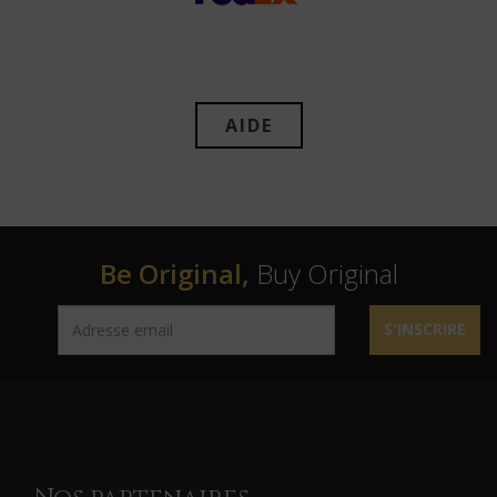
AIDE
Be Original,
Buy Original
S'INSCRIRE