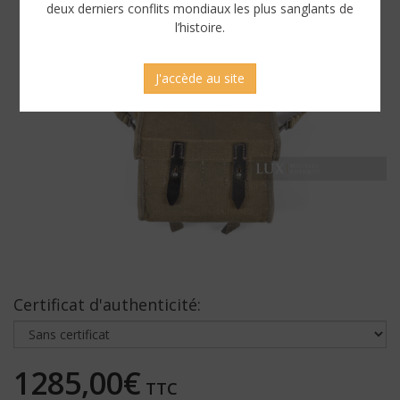
deux derniers conflits mondiaux les plus sanglants de
l’histoire.
J'accède au site
Certificat d'authenticité:
1285,00€
TTC