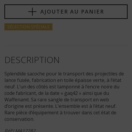
AJOUTER AU PANIER
SÉLECTION
SPÉCIALE
DESCRIPTION
Splendide sacoche pour le transport des projectiles de
lance fusée, fabrication en toile épaisse verte, à l’état
neuf. L’un des côtés est tamponné à l’encre noire du
code fabricant, de la date « gaq42 » ainsi que du
Waffenamt. Sa rare sangle de transport en web
d’origine est présente. L’ensemble est à l’état neuf.
Rare pièce d’équipement à trouver dans cet état de
conservation.
Réf:LMA12282