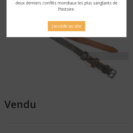
deux derniers conflits mondiaux les plus sanglants de
l’histoire.
J'accède au site
Vendu