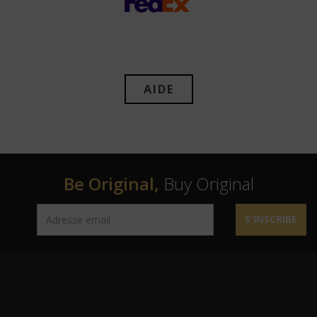
AIDE
Be Original,
Buy Original
S'INSCRIRE