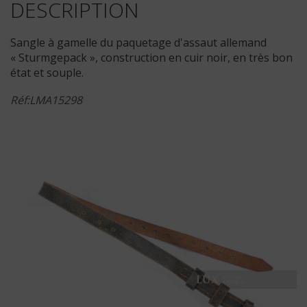
DESCRIPTION
Sangle à gamelle du paquetage d'assaut allemand
« Sturmgepack », construction en cuir noir, en très bon
état et souple.
Réf:LMA15298