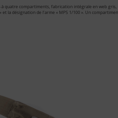
à quatre compartiments, fabrication intégrale en web gris, 
1 » et la désignation de l'arme « MPS 1/100 ». Un compartime