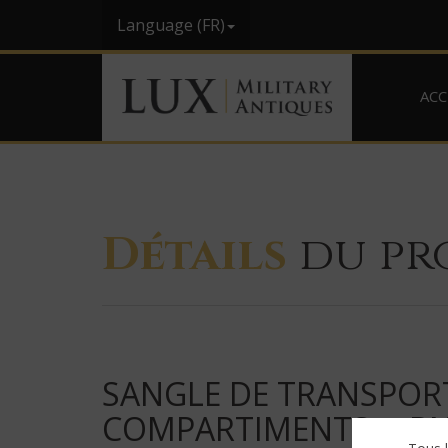
Language (FR)
ACC
Détails
du pr
SANGLE DE TRANSPOR
COMPARTIMENTS, « BN