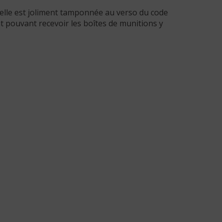
elle est joliment tamponnée au verso du code
nt pouvant recevoir les boîtes de munitions y