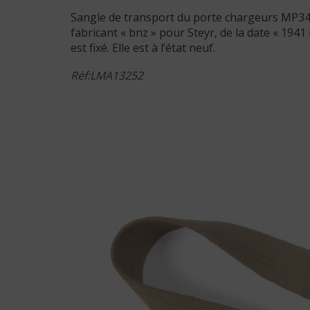
Sangle de transport du porte chargeurs MP34 
fabricant « bnz » pour Steyr, de la date « 194
est fixé. Elle est à l’état neuf.
Réf:LMA13252