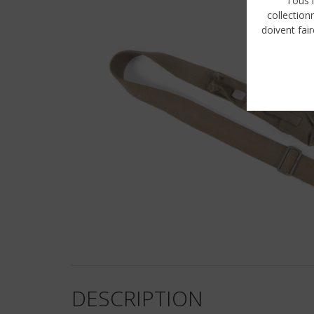
Tous l
collection
doivent fair
DESCRIPTION