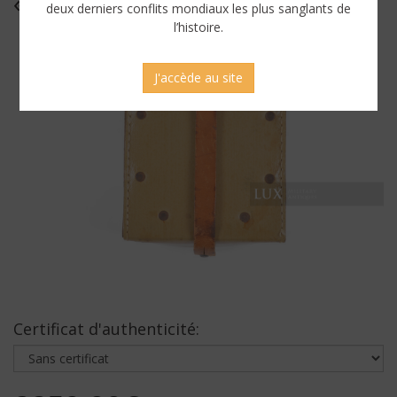
« GUT 1943 »
deux derniers conflits mondiaux les plus sanglants de
l’histoire.
J'accède au site
Certificat d'authenticité: