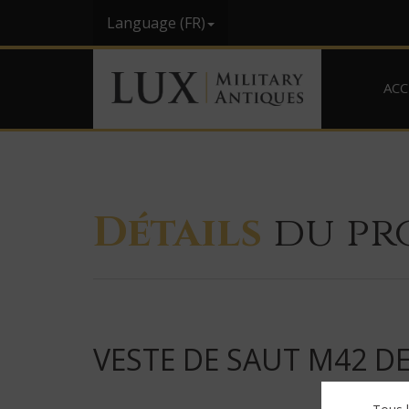
Language (FR)
ACC
Détails
du pr
VESTE DE SAUT M42 D