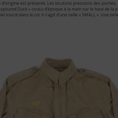
 d’origine est présente. Les boutons pressions des poches, 
Ruptured Duck » cousu d’époque à la main sur le haut de la po
l inscrit dans le col. Il s’agit d’une taille « SMALL ». Une be