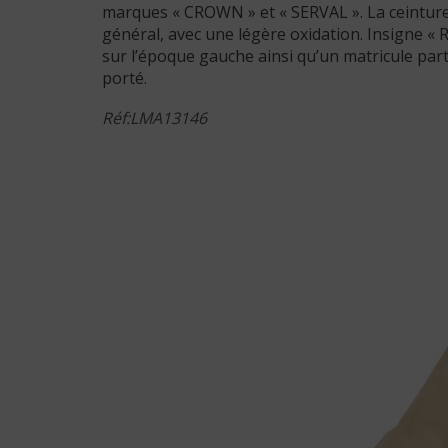
marques « CROWN » et « SERVAL ». La ceinture
général, avec une légère oxidation. Insigne « 
sur l’époque gauche ainsi qu’un matricule partie
porté.
Réf:LMA13146