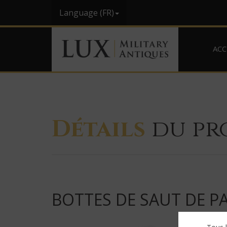
Language (FR)
ACC
Détails
du pr
BOTTES DE SAUT DE P