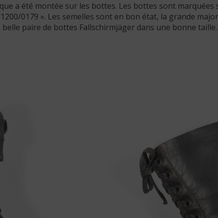
que a été montée sur les bottes. Les bottes sont marquées s
« 0/1200/0179 ». Les semelles sont en bon état, la grande major
belle paire de bottes Fallschirmjäger dans une bonne taille.