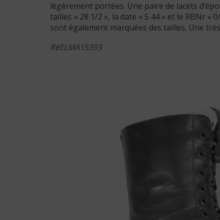
légèrement portées. Une paire de lacets d’épo
tailles « 28 1/2 », la date « 5 44 » et le RBNr 
sont également marquées des tailles. Une très 
Réf:LMA15393