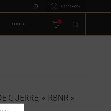
Connexion
0
CONTACT
E GUERRE, « RBNR »