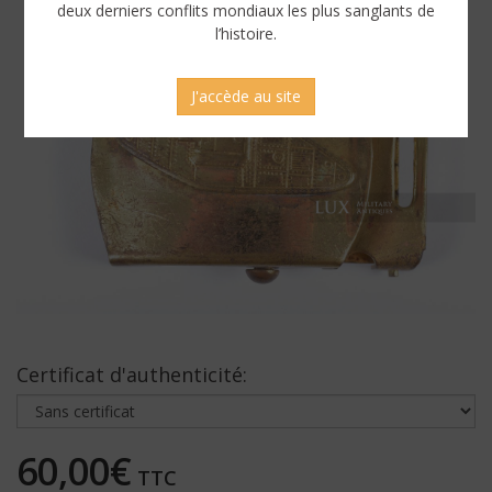
deux derniers conflits mondiaux les plus sanglants de
l’histoire.
J'accède au site
Certificat d'authenticité:
60,00€
TTC