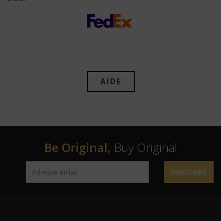
AIDE
Be Original,
Buy Original
S'INSCRIRE