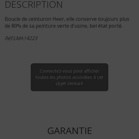
DESCRIPTION
Boucle de ceinturon Heer, elle conserve toujours plus
de 80% de sa peinture verte d'usine, bel état porté.
Réf:LMA14223
Connectez-vous pour afficher
toutes les photos associées à cet
objet censuré
GARANTIE