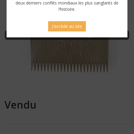
deux derniers conflits mondiaux les plus sanglants de
l’histoire.
J'accède au site
Connectez-vous pour afficher une image sans censure
Vendu