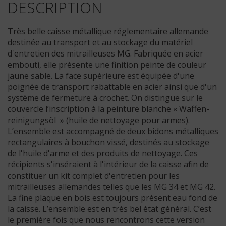
DESCRIPTION
Très belle caisse métallique réglementaire allemande
destinée au transport et au stockage du matériel
d'entretien des mitrailleuses MG. Fabriquée en acier
embouti, elle présente une finition peinte de couleur
jaune sable. La face supérieure est équipée d'une
poignée de transport rabattable en acier ainsi que d'un
système de fermeture à crochet. On distingue sur le
couvercle l’inscription à la peinture blanche « Waffen-
reinigungsöl » (huile de nettoyage pour armes).
L’ensemble est accompagné de deux bidons métalliques
rectangulaires à bouchon vissé, destinés au stockage
de l'huile d'arme et des produits de nettoyage. Ces
récipients s'inséraient à l'intérieur de la caisse afin de
constituer un kit complet d'entretien pour les
mitrailleuses allemandes telles que les MG 34 et MG 42.
La fine plaque en bois est toujours présent eau fond de
la caisse. L’ensemble est en très bel état général. C’est
le première fois que nous rencontrons cette version