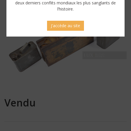
deux derniers conflits mondiaux les plus sanglants de
l’histoire.
J'accède au site
Vendu