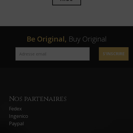
Be Original,
Buy Original
S'INSCRIRE
Nos partenaires
Fedex
Ingenico
Paypal