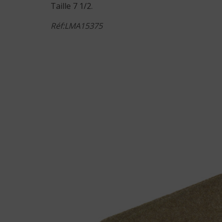
Taille 7 1/2.
Réf:LMA15375