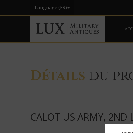
Language (FR)
ACC
Détails
du pr
CALOT US ARMY, 2ND 