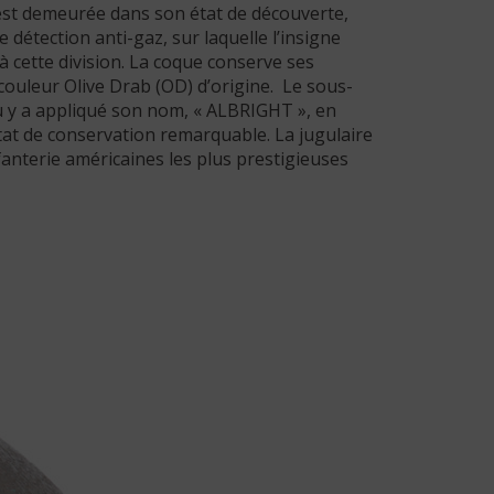
est demeurée dans son état de découverte,
détection anti-gaz, sur laquelle l’insigne
 à cette division. La coque conserve ses
 couleur Olive Drab (OD) d’origine. Le sous-
u y a appliqué son nom, « ALBRIGHT », en
état de conservation remarquable. La jugulaire
fanterie américaines les plus prestigieuses