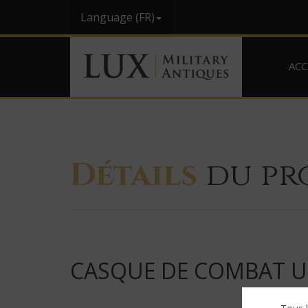
Language (FR)
ACC
Détails
du pr
CASQUE DE COMBAT USM