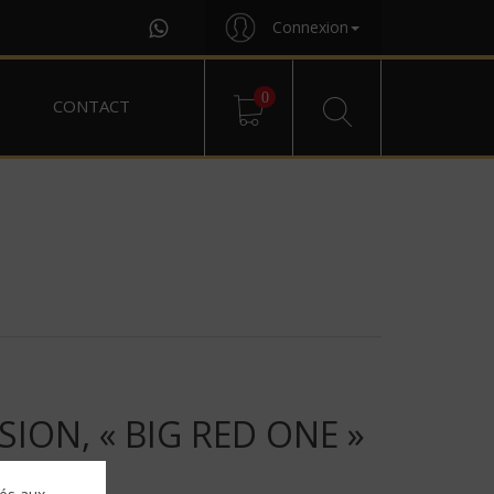
Connexion
0
CONTACT
ION, « BIG RED ONE »