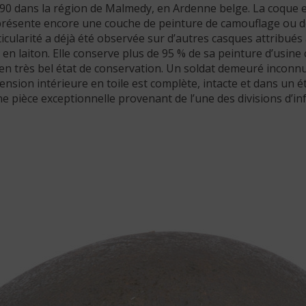
90 dans la région de Malmedy, en Ardenne belge. La coque 
 présente encore une couche de peinture de camouflage ou de 
ticularité a déjà été observée sur d’autres casques attribués
s en laiton. Elle conserve plus de 95 % de sa peinture d’usine
en très bel état de conservation. Un soldat demeuré inconn
pension intérieure en toile est complète, intacte et dans un 
e pièce exceptionnelle provenant de l’une des divisions d’in