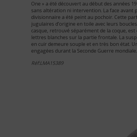
One » a été découvert au début des années 19
sans altération ni intervention. La face avant
divisionnaire a été peint au pochoir. Cette par
jugulaires d’origine en toile avec leurs boucle
casque, retrouvé séparément de la coque, est 
lettres blanches sur la partie frontale. La sus
en cuir demeure souple et en très bon état. Un
engagées durant la Seconde Guerre mondiale.
Réf:LMA15389