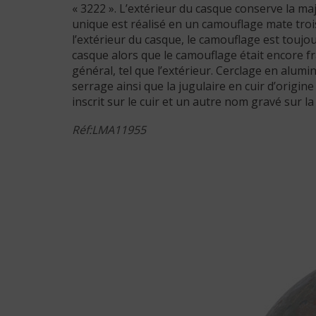
« 3222 ». L’extérieur du casque conserve la m
unique est réalisé en un camouflage mate trois
l’extérieur du casque, le camouflage est touj
casque alors que le camouflage était encore fra
général, tel que l’extérieur. Cerclage en alumin
serrage ainsi que la jugulaire en cuir d’origi
inscrit sur le cuir et un autre nom gravé sur 
Réf:LMA11955