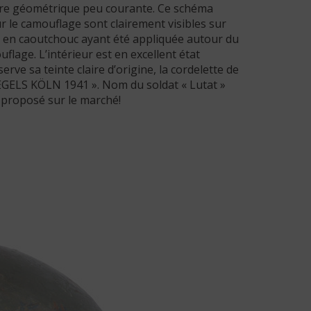
nière géométrique peu courante. Ce schéma
ur le camouflage sont clairement visibles sur
de en caoutchouc ayant été appliquée autour du
flage. L’intérieur est en excellent état
erve sa teinte claire d’origine, la cordelette de
VOEGELS KÖLN 1941 ». Nom du soldat « Lutat »
t proposé sur le marché!