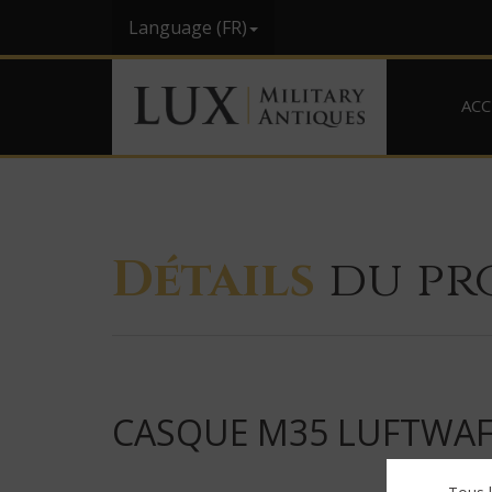
Language (FR)
ACC
Détails
du pr
CASQUE M35 LUFTWAF