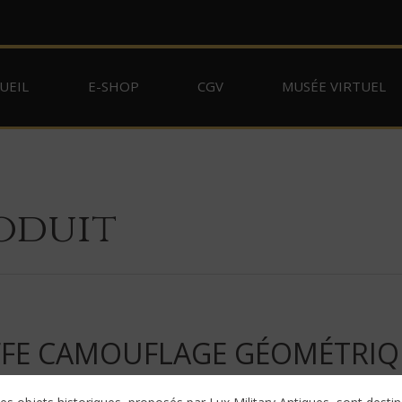
UEIL
E-SHOP
CGV
MUSÉE VIRTUEL
oduit
FE CAMOUFLAGE GÉOMÉTRIQ