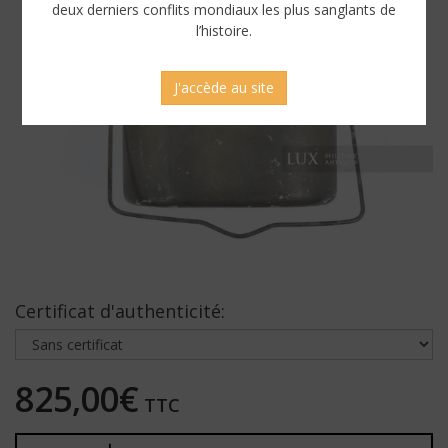
deux derniers conflits mondiaux les plus sanglants de
l’histoire.
J'accède au site
Certificat d'authenticité:
825,00€
TTC