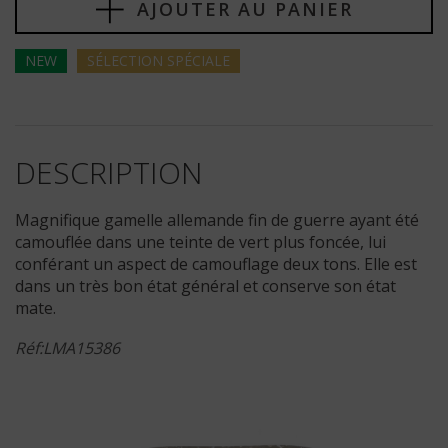
AJOUTER AU PANIER
NEW
SÉLECTION
SPÉCIALE
DESCRIPTION
Magnifique gamelle allemande fin de guerre ayant été
camouflée dans une teinte de vert plus foncée, lui
conférant un aspect de camouflage deux tons. Elle est
dans un très bon état général et conserve son état
mate.
Réf:LMA15386