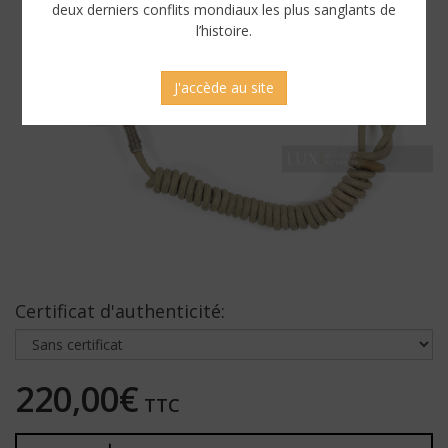
deux derniers conflits mondiaux les plus sanglants de
l’histoire.
J'accède au site
Certificat d'authenticité:
220,00€
TTC