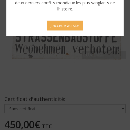
deux derniers conflits mondiaux les plus sanglants de
l’histoire.
J'accède au site
Certificat d'authenticité:
450,00€
TTC