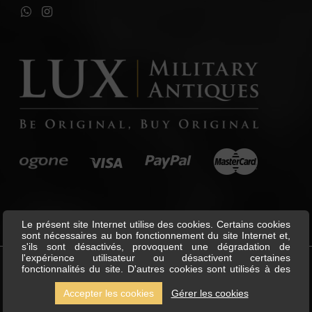
Le présent site Internet utilise des cookies. Certains cookies
sont nécessaires au bon fonctionnement du site Internet et,
s'ils sont désactivés, provoquent une dégradation de
l'expérience utilisateur ou désactivent certaines
fonctionnalités du site. D'autres cookies sont utilisés à des
©
Lux Military Antiques
All Rights
fins d'analyse ou de marketing. Les cookies nous permettent
Reserved.
de personnaliser le contenu et les annonces, d'offrir des
Accepter les cookies
Gérer les cookies
fonctionnalités relatives aux médias sociaux et d'analyser