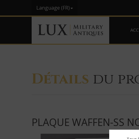
Language (FR)
ACC
Détails
du pr
PLAQUE WAFFEN-SS NO