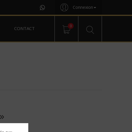
Connexion
0
CONTACT
»