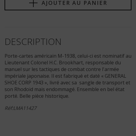
AJOUTER AU PANIER
DESCRIPTION
Porte-cartes américain M-1938, celui-ci est nominatif au
Lieutenant Colonel H.C. Brookhart, responsable du
manuel sur les tactiques de combat contre l'armée
impériale japonaise. Il est fabriqué et daté « GENERAL
SHOE CORP 1943 », livré avec sa sangle de transport et
son Rhodoïd mais endommagé. Ensemble en bel état
porté. Belle pièce historique.
Réf:LMA11427