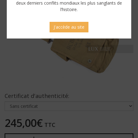
deux derniers conflits mondiaux les plus sanglants de
l’histoire.
J'accède au site
Certificat d'authenticité:
245,00€
TTC