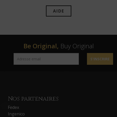
AIDE
Be Original,
Buy Original
S'INSCRIRE
Nos partenaires
Fedex
Ingenico