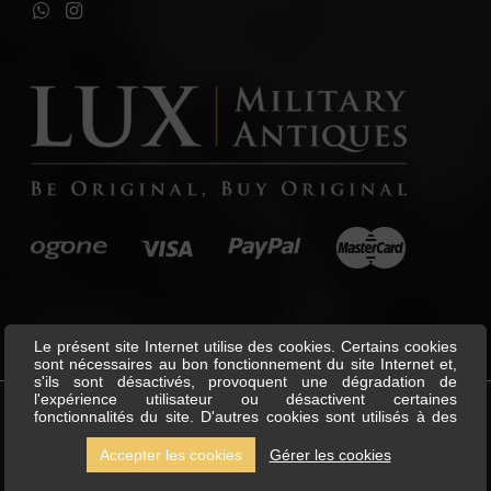
Le présent site Internet utilise des cookies. Certains cookies
sont nécessaires au bon fonctionnement du site Internet et,
s'ils sont désactivés, provoquent une dégradation de
l'expérience utilisateur ou désactivent certaines
fonctionnalités du site. D'autres cookies sont utilisés à des
©
Lux Military Antiques
All Rights
fins d'analyse ou de marketing. Les cookies nous permettent
Reserved.
de personnaliser le contenu et les annonces, d'offrir des
Accepter les cookies
Gérer les cookies
fonctionnalités relatives aux médias sociaux et d'analyser
notre trafic. Nous partageons également des informations