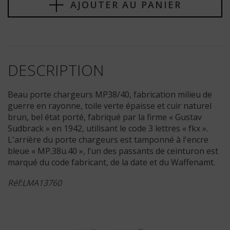
AJOUTER AU PANIER
DESCRIPTION
Beau porte chargeurs MP38/40, fabrication milieu de
guerre en rayonne, toile verte épaisse et cuir naturel
brun, bel état porté, fabriqué par la firme « Gustav
Sudbrack » en 1942, utilisant le code 3 lettres « fkx ».
L'arrière du porte chargeurs est tamponné à l'encre
bleue « MP.38u.40 », l’un des passants de ceinturon est
marqué du code fabricant, de la date et du Waffenamt.
Réf:LMA13760