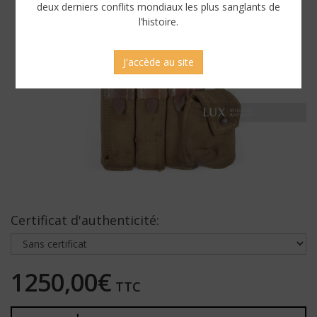
deux derniers conflits mondiaux les plus sanglants de
l’histoire.
J'accède au site
Certificat d'authenticité:
1250,00€
TTC