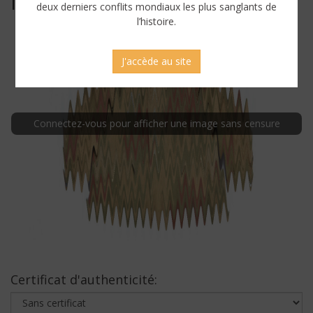
NEUF
deux derniers conflits mondiaux les plus sanglants de
l’histoire.
J'accède au site
Connectez-vous pour afficher une image sans censure
Certificat d'authenticité: