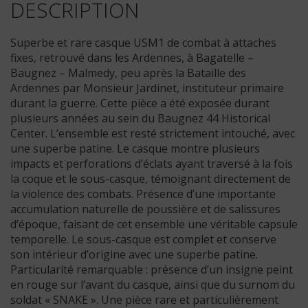
DESCRIPTION
Superbe et rare casque USM1 de combat à attaches
fixes, retrouvé dans les Ardennes, à Bagatelle –
Baugnez – Malmedy, peu après la Bataille des
Ardennes par Monsieur Jardinet, instituteur primaire
durant la guerre. Cette pièce a été exposée durant
plusieurs années au sein du Baugnez 44 Historical
Center. L’ensemble est resté strictement intouché, avec
une superbe patine. Le casque montre plusieurs
impacts et perforations d’éclats ayant traversé à la fois
la coque et le sous-casque, témoignant directement de
la violence des combats. Présence d’une importante
accumulation naturelle de poussière et de salissures
d’époque, faisant de cet ensemble une véritable capsule
temporelle. Le sous-casque est complet et conserve
son intérieur d’origine avec une superbe patine.
Particularité remarquable : présence d’un insigne peint
en rouge sur l’avant du casque, ainsi que du surnom du
soldat « SNAKE ». Une pièce rare et particulièrement