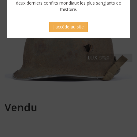
deux derniers conflits mondiaux les plus sanglants de
l’histoire.
J'accède au site
Vendu