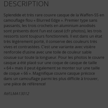
DESCRIPTION
Splendide et très rare couvre casque de la Waffen-SS en
camouflage flou « Blurred Edge ». Premier type sans
passants, les trois crochets en aluminium anodisés
sont présents dont l’un est cassé (cfr photos), les trois
ressorts sont toujours fonctionnels. Il est dans un état
très légèrement porté, il conserve des couleurs très
vives et contrastées. C’est une variante avec visière
renforcée d’usine avec une toile de couleur sable
cousue sur toute la longueur. Pour les photos le couvre
casque a été placé sur une coque de casque de taille
« 64 » mais il peut également se monter sur une taille
de coque « 66 ». Magnifique couvre casque précoce
dans un camouflage parmi les plus difficile à trouver,
une pièce de référence!
Réf:LMA13012