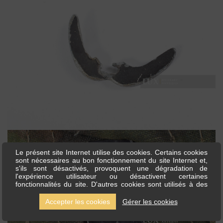
Le présent site Internet utilise des cookies. Certains cookies
sont nécessaires au bon fonctionnement du site Internet et,
s'ils sont désactivés, provoquent une dégradation de
l'expérience utilisateur ou désactivent certaines
fonctionnalités du site. D'autres cookies sont utilisés à des
fins d'analyse ou de marketing. Les cookies nous permettent
de personnaliser le contenu et les annonces, d'offrir des
Accepter les cookies
Gérer les cookies
fonctionnalités relatives aux médias sociaux et d'analyser
notre trafic. Nous partageons également des informations