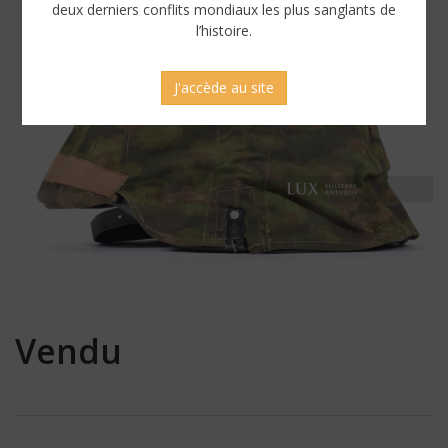
deux derniers conflits mondiaux les plus sanglants de
l’histoire.
J'accède au site
Vendu