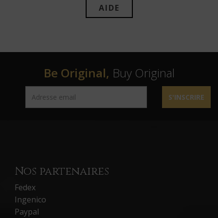
AIDE
Be Original,
Buy Original
S'INSCRIRE
Nos partenaires
Fedex
Ingenico
Paypal