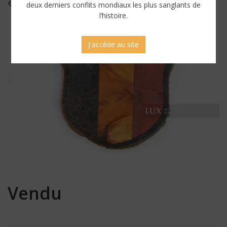
« WALLONIE »
deux derniers conflits mondiaux les plus sanglants de
l’histoire.
J'accède au site
Vendu