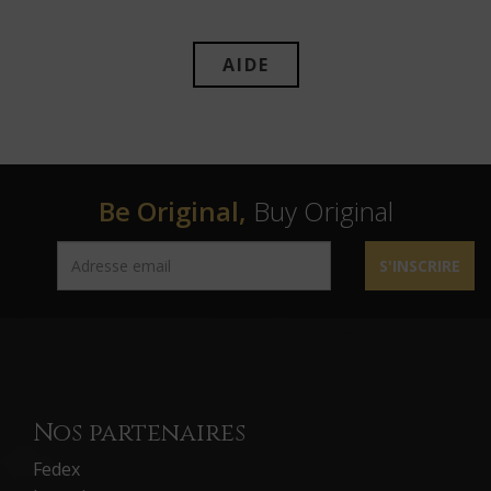
AIDE
Be Original,
Buy Original
S'INSCRIRE
Nos partenaires
Fedex