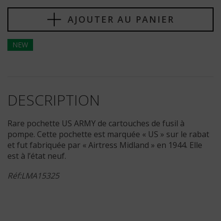
AJOUTER AU PANIER
NEW
DESCRIPTION
Rare pochette US ARMY de cartouches de fusil à
pompe. Cette pochette est marquée « US » sur le rabat
et fut fabriquée par « Airtress Midland » en 1944. Elle
est à l’état neuf.
Réf:LMA15325