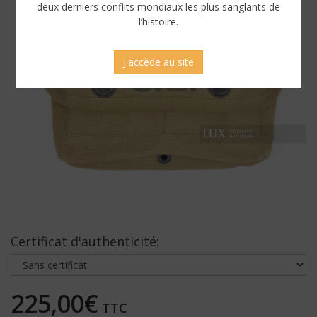
deux derniers conflits mondiaux les plus sanglants de
l’histoire.
J'accède au site
Certificat d'authenticité:
225,00€
TTC