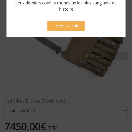
deux derniers conflits mondiaux les plus sanglants de
l’histoire.
J'accède au site
Certificat d'authenticité:
7450,00€
TTC