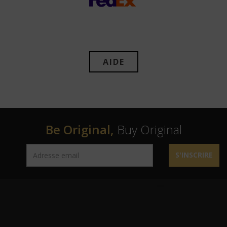
AIDE
Be Original,
Buy Original
S'INSCRIRE