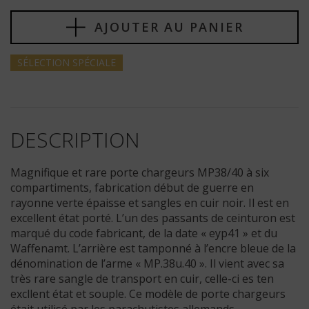
AJOUTER AU PANIER
SÉLECTION
SPÉCIALE
DESCRIPTION
Magnifique et rare porte chargeurs MP38/40 à six
compartiments, fabrication début de guerre en
rayonne verte épaisse et sangles en cuir noir. Il est en
excellent état porté. L’un des passants de ceinturon est
marqué du code fabricant, de la date « eyp41 » et du
Waffenamt. L’arrière est tamponné à l’encre bleue de la
dénomination de l’arme « MP.38u.40 ». Il vient avec sa
très rare sangle de transport en cuir, celle-ci es ten
excllent état et souple. Ce modèle de porte chargeurs
était utilisé par les parachutistes allemands