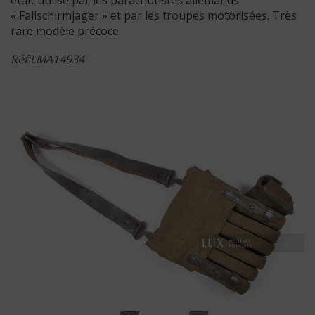
« Fallschirmjäger » et par les troupes motorisées. Très
rare modèle précoce.
Réf:LMA14934