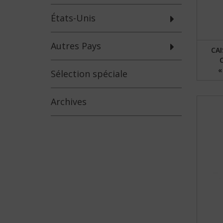
États-Unis
Autres Pays
CA
«
Sélection
spéciale
Archives