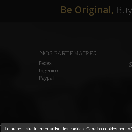
Be Original,
Buy 
Nos partenaires
Fedex
Ingenico
Paypal
Le présent site Internet utilise des cookies. Certains cookies sont n