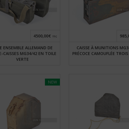
4500,00€
985,
TTC
E ENSEMBLE ALLEMAND DE
CAISSE À MUNITIONS MG3
-CAISSES MG34/42 EN TOILE
PRÉCOCE CAMOUFLÉE TROIS
VERTE
NEW