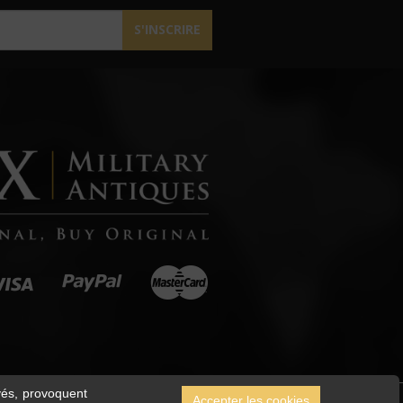
S'INSCRIRE
ivés, provoquent
Accepter les cookies