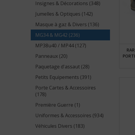
Insignes & Décorations (348)
Jumelles & Optiques (142)
Masque à gaz & Divers (136)
MG34 & MG42 (236)
MP38u40 / MP44 (127)
RAR
Panneaux (20)
PORTE
Paquetage d'assaut (28)
Petits Equipements (391)
Porte Cartes & Accessoires
(178)
Première Guerre (1)
Uniformes & Accessoires (934)
Véhicules Divers (183)