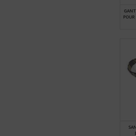
GANT
POUR
SA