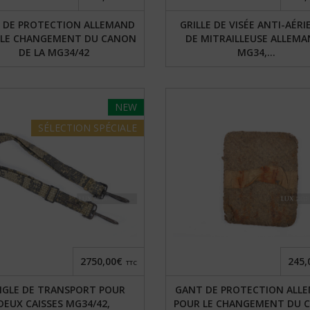
 DE PROTECTION ALLEMAND
GRILLE DE VISÉE ANTI-AÉR
 LE CHANGEMENT DU CANON
DE MITRAILLEUSE ALLEM
DE LA MG34/42
MG34,...
NEW
SÉLECTION
SPÉCIALE
2750,00€
245,
TTC
NGLE DE TRANSPORT POUR
GANT DE PROTECTION ALL
DEUX CAISSES MG34/42,
POUR LE CHANGEMENT DU 