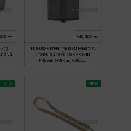
00€
645,00€
TTC
TTC
4/42
TROUSSE D'ENTRETIEN MG34/42
 TONS
FIN DE GUERRE EN CARTON
PRESSÉ NOIR & JAUNE...
NEW
NEW