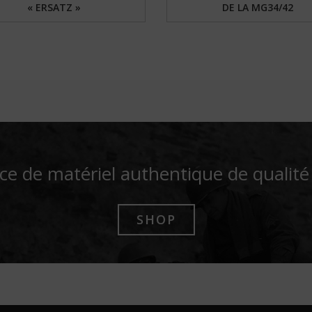
« ERSATZ »
DE LA MG34/42
ce de matériel authentique de qualit
SHOP