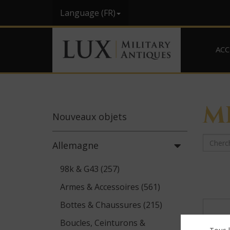
Language (FR)
ACC
M
Nouveaux
objets
Allemagne
98k & G43 (257)
Armes & Accessoires (561)
Bottes & Chaussures (215)
Boucles, Ceinturons &