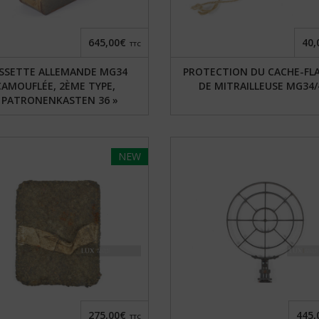
645,00€
40,
TTC
ISSETTE ALLEMANDE MG34
PROTECTION DU CACHE-F
CAMOUFLÉE, 2ÈME TYPE,
DE MITRAILLEUSE MG34/
 PATRONENKASTEN 36 »
NEW
275,00€
445,
TTC