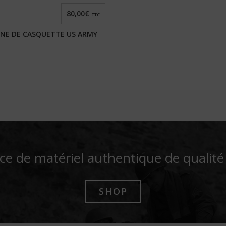
80,00€
TTC
GNE DE CASQUETTE US ARMY
ce de matériel authentique de qualit
SHOP