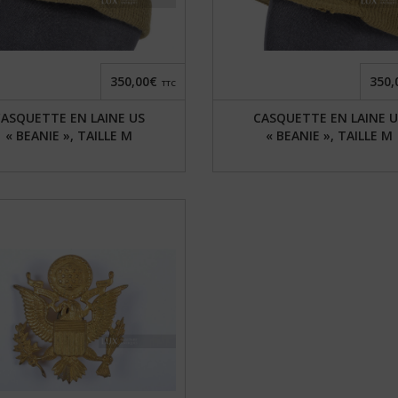
350,00€
350,
TTC
CASQUETTE EN LAINE US
CASQUETTE EN LAINE U
« BEANIE », TAILLE M
« BEANIE », TAILLE M