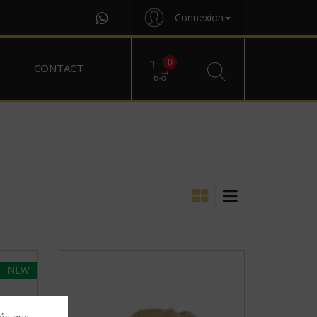
Connexion
0
CONTACT
NEW