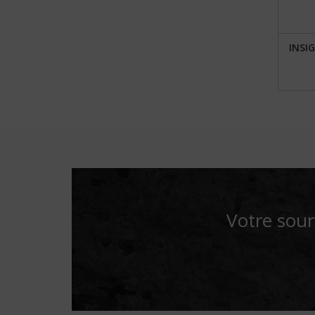
INSI
Votre sour