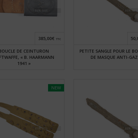
385,00€
50,
TTC
BOUCLE DE CEINTURON
PETITE SANGLE POUR LE BO
FTWAFFE, « B. HAARMANN
DE MASQUE ANTI-GAZ
1941 »
NEW