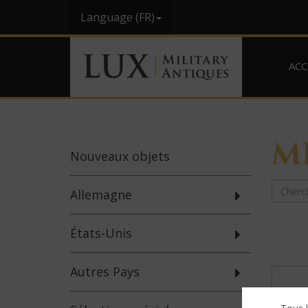
Language (FR)
ACC
M
Nouveaux
objets
Allemagne
États-Unis
Autres Pays