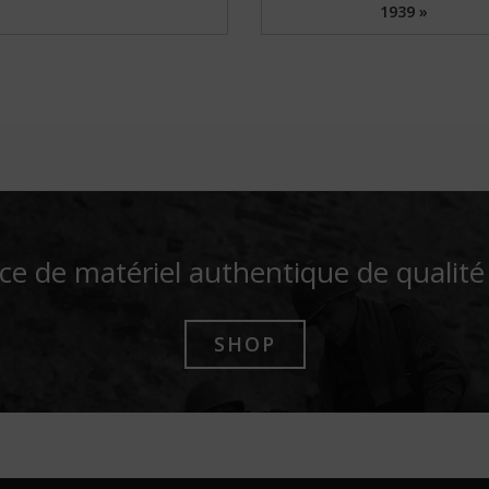
1939 »
ce de matériel authentique de qualit
SHOP