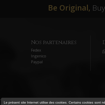
Be Original,
Buy 
Nos partenaires
Fedex
Ingenico
Paypal
Le présent site Internet utilise des cookies. Certains cookies sont n