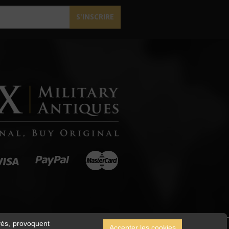
S'INSCRIRE
ivés, provoquent
Accepter les cookies