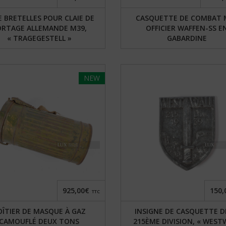
 BRETELLES POUR CLAIE DE
CASQUETTE DE COMBAT 
ORTAGE ALLEMANDE M39,
OFFICIER WAFFEN-SS E
« TRAGEGESTELL »
GABARDINE
NEW
925,00€
150,
TTC
OÎTIER DE MASQUE À GAZ
INSIGNE DE CASQUETTE D
CAMOUFLÉ DEUX TONS
215ÈME DIVISION, « WEST