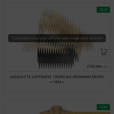
NEW
Connectez-vous pour afficher une image sans censure
2750,00€
TTC
CASQUETTE LUFTWAFFE TROPICALE HERMANN MEYER,
« 1942 »
NEW