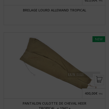
625,00€
TTC
BRELAGE LOURD ALLEMAND TROPICAL
NEW
400,00€
TTC
PANTALON CULOTTE DE CHEVAL HEER
TROPICAL, « 1942 »