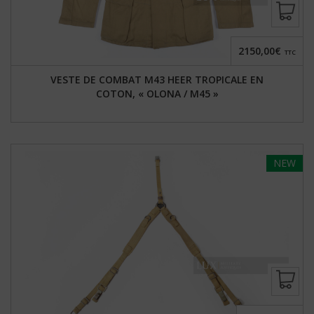
2150,00€
TTC
VESTE DE COMBAT M43 HEER TROPICALE EN
COTON, « OLONA / M45 »
NEW