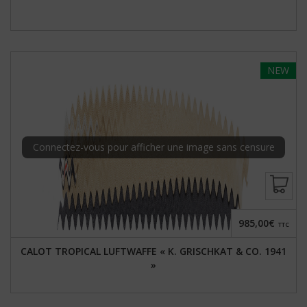
NEW
Connectez-vous pour afficher une image sans censure
985,00€
TTC
CALOT TROPICAL LUFTWAFFE « K. GRISCHKAT & CO. 1941
»