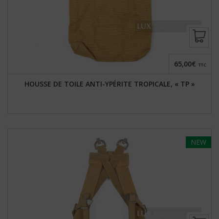
65,00€
TTC
HOUSSE DE TOILE ANTI-YPÉRITE TROPICALE, « TP »
NEW