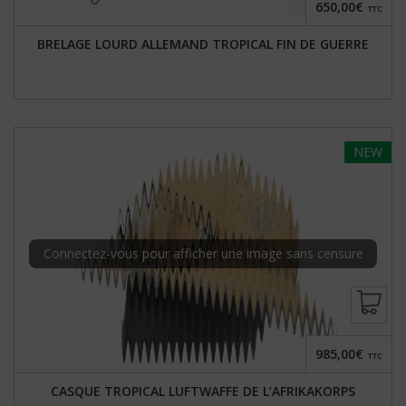
650,00€
TTC
BRELAGE LOURD ALLEMAND TROPICAL FIN DE GUERRE
NEW
Connectez-vous pour afficher une image sans censure
985,00€
TTC
CASQUE TROPICAL LUFTWAFFE DE L’AFRIKAKORPS