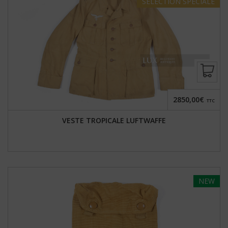
SÉLECTION
SPÉCIALE
2850,00€
TTC
VESTE TROPICALE LUFTWAFFE
NEW