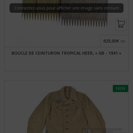
Connectez-vous pour afficher une image sans censure
625,00€
TTC
BOUCLE DE CEINTURON TROPICAL HEER, « GB - 1941 »
NEW