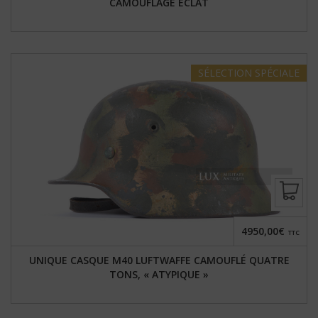
CAMOUFLAGE ÉCLAT
SÉLECTION
SPÉCIALE
4950,00€
TTC
UNIQUE CASQUE M40 LUFTWAFFE CAMOUFLÉ QUATRE
TONS, « ATYPIQUE »