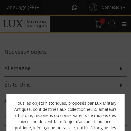
Language (FR)
Connexion
0
Nouveaux
objets
Allemagne
États-Unis
Autres Pays
Tous les objets historiques, proposés par Lux Military
Antiques, sont destinés aux collectionneurs, amateurs
d’histoire, historiens ou conservateurs de musée. Ces
Sélection
spéciale
pièces ne doivent faire l’objet d’aucune tendance
politique, idéologique ou raciale, qui fût à l’origine des