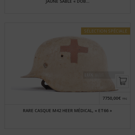
JAUNE SABLE « DOB...
SÉLECTION
SPÉCIALE
7750,00€
TTC
RARE CASQUE M42 HEER MÉDICAL, « ET66 »