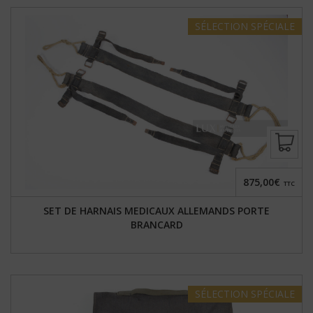
SÉLECTION
SPÉCIALE
875,00€
TTC
SET DE HARNAIS MEDICAUX ALLEMANDS PORTE
BRANCARD
SÉLECTION
SPÉCIALE