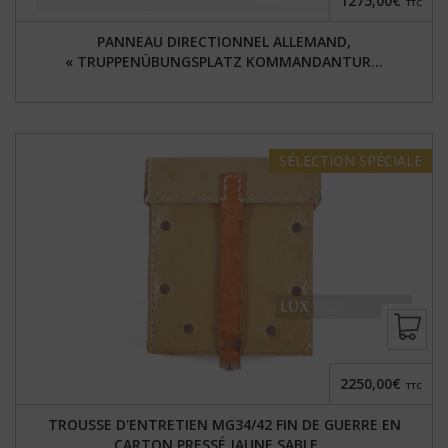
1275,00€
TTC
PANNEAU DIRECTIONNEL ALLEMAND,
« TRUPPENÜBUNGSPLATZ KOMMANDANTUR...
SÉLECTION
SPÉCIALE
2250,00€
TTC
TROUSSE D'ENTRETIEN MG34/42 FIN DE GUERRE EN
CARTON PRESSÉ JAUNE SABLE,...