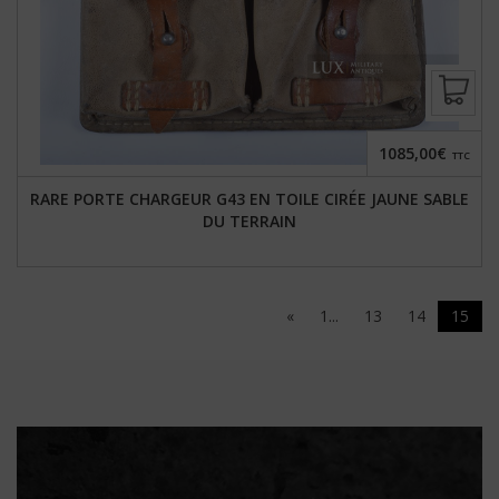
1085,00€
TTC
RARE PORTE CHARGEUR G43 EN TOILE CIRÉE JAUNE SABLE
DU TERRAIN
«
1...
13
14
15